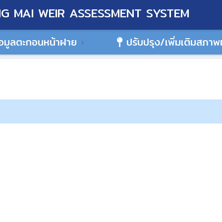
G MAI WEIR ASSESSMENT SYSTEM
อมูลตะกอนหน้าฝาย
ปรับปรุง/เพิ่มเติมสภา