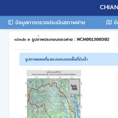
CHIAN
ข้อมูลการตรวจประเมินสภาพฝาย
ข้
ติดต่อเรา
» รูปภาพประกอบของฝาย : WCM061300302
หน้าหลัก
รูปภาพแผนที่แสดงขอบเขตพื้นที่รับน้ำ