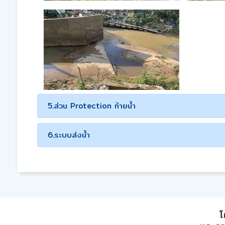
5.ส่วน Protection ท้ายน้ำ
6.ระบบส่งน้ำ
โ