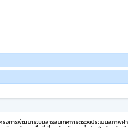
ครงการพัฒนาระบบสารสนเทศการตรวจประเมินสภาพฝ