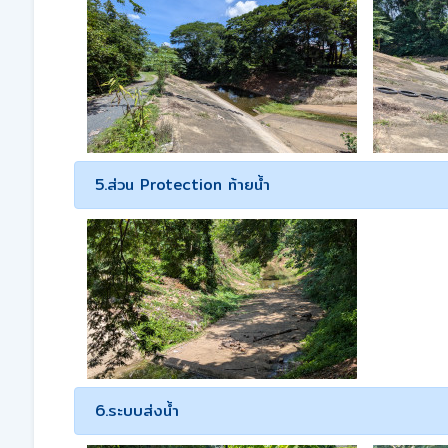
5.ส่วน Protection ท้ายน้ำ
6.ระบบส่งน้ำ