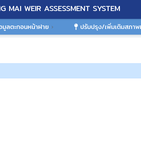
G MAI WEIR ASSESSMENT SYSTEM
อมูลตะกอนหน้าฝาย
ปรับปรุง/เพิ่มเติมสภา