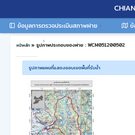
CHIAN
ข้อมูลการตรวจประเมินสภาพฝาย
ข้
ติดต่อเรา
» รูปภาพประกอบของฝาย : WCM051200502
หน้าหลัก
รูปภาพแผนที่แสดงขอบเขตพื้นที่รับน้ำ