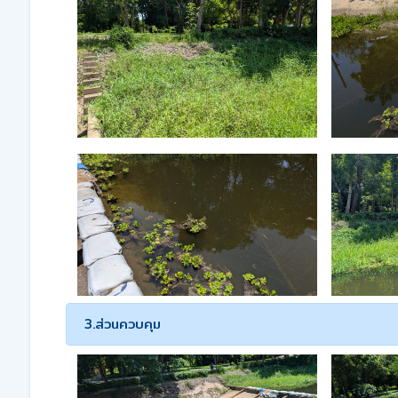
3.ส่วนควบคุม