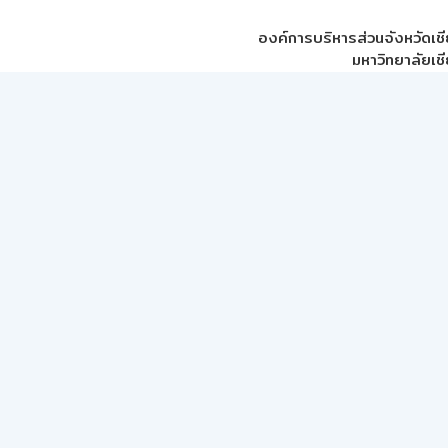
องค์การบริหารส่วนจังหวัดเชี
มหาวิทยาลัยเชี