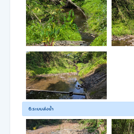
6.ระบบส่งน้ำ