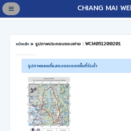
CHIANG MAI WE
» รูปภาพประกอบของฝาย : WCM051200201
หน้าหลัก
รูปภาพแผนที่แสดงขอบเขตพื้นที่รับน้ำ