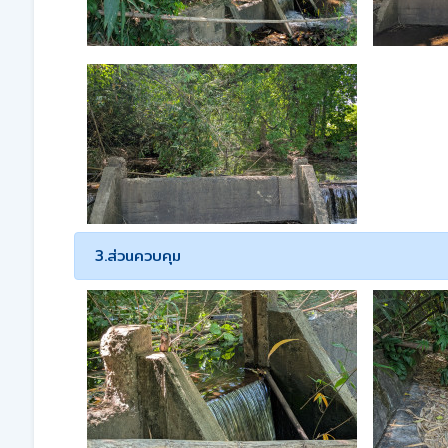
3.ส่วนควบคุม