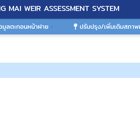
G MAI WEIR ASSESSMENT SYSTEM
อมูลตะกอนหน้าฝาย
ปรับปรุง/เพิ่มเติมสภา