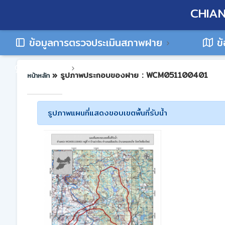
CHIAN
ข้อมูลการตรวจประเมินสภาพฝาย
ข้
ติดต่อเรา
» รูปภาพประกอบของฝาย : WCM051100401
หน้าหลัก
รูปภาพแผนที่แสดงขอบเขตพื้นที่รับน้ำ