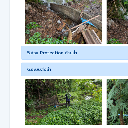
5.ส่วน Protection ท้ายน้ำ
6.ระบบส่งน้ำ