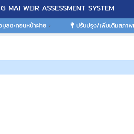
G MAI WEIR ASSESSMENT SYSTEM
อมูลตะกอนหน้าฝาย
ปรับปรุง/เพิ่มเติมสภา