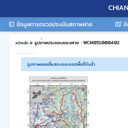
CHIAN
ข้อมูลการตรวจประเมินสภาพฝาย
ข้
ติดต่อเรา
» รูปภาพประกอบของฝาย : WCM051000402
หน้าหลัก
รูปภาพแผนที่แสดงขอบเขตพื้นที่รับน้ำ