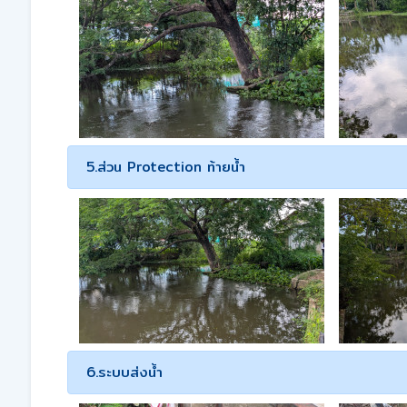
5.ส่วน Protection ท้ายน้ำ
6.ระบบส่งน้ำ