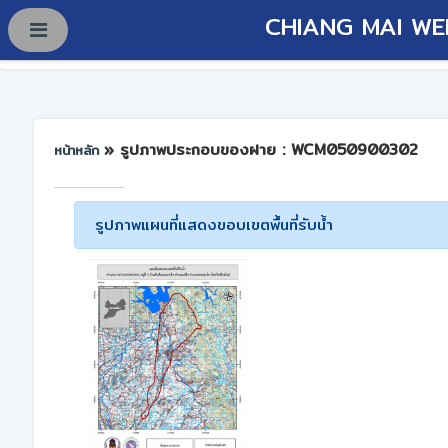
CHIANG MAI WE
» รูปภาพประกอบของฝาย : WCM050900302
หน้าหลัก
รูปภาพแผนที่แสดงขอบเขตพื้นที่รับน้ำ