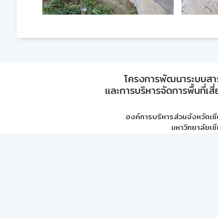
โครงการพัฒนาระบบสา
และการบริหารจัดการพื้นที่เส
องค์การบริหารส่วนจังหวัดเชี
มหาวิทยาลัยเชี