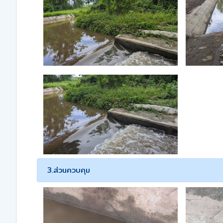
3.ส่วนควบคุม