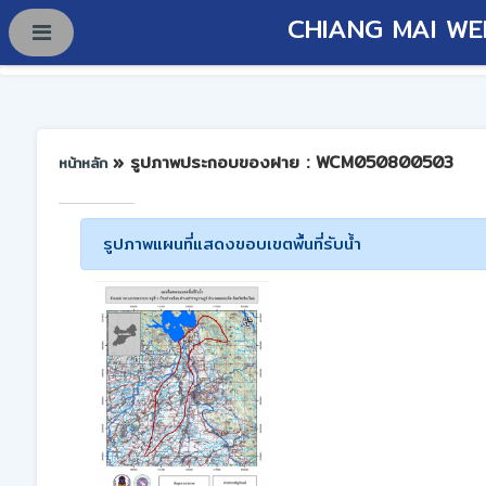
CHIANG MAI WE
» รูปภาพประกอบของฝาย : WCM050800503
หน้าหลัก
รูปภาพแผนที่แสดงขอบเขตพื้นที่รับน้ำ