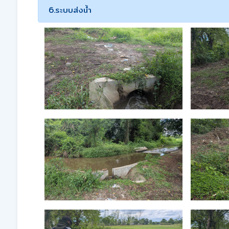
6.ระบบส่งน้ำ