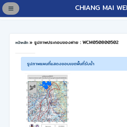
CHIANG MAI WE
» รูปภาพประกอบของฝาย : WCM050800502
หน้าหลัก
รูปภาพแผนที่แสดงขอบเขตพื้นที่รับน้ำ