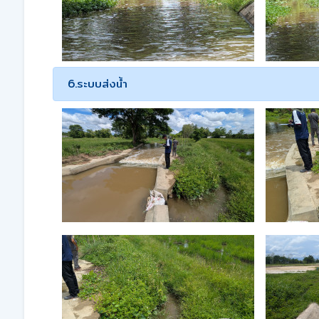
6.ระบบส่งน้ำ