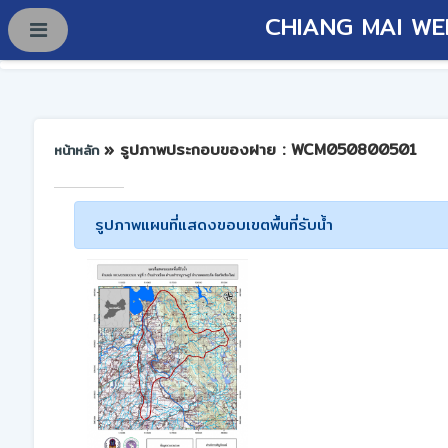
CHIANG MAI WE
» รูปภาพประกอบของฝาย : WCM050800501
หน้าหลัก
รูปภาพแผนที่แสดงขอบเขตพื้นที่รับน้ำ