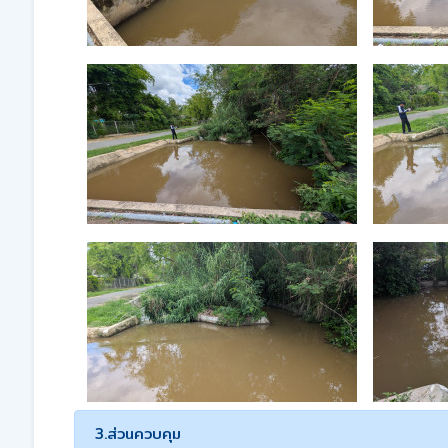
3.ส่วนควบคุม