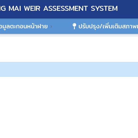
G MAI WEIR ASSESSMENT SYSTEM
อมูลตะกอนหน้าฝาย
ปรับปรุง/เพิ่มเติมสภา