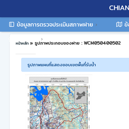
CHIAN
ข้อมูลการตรวจประเมินสภาพฝาย
ข้
ติดต่อเรา
» รูปภาพประกอบของฝาย : WCM050400502
หน้าหลัก
รูปภาพแผนที่แสดงขอบเขตพื้นที่รับน้ำ