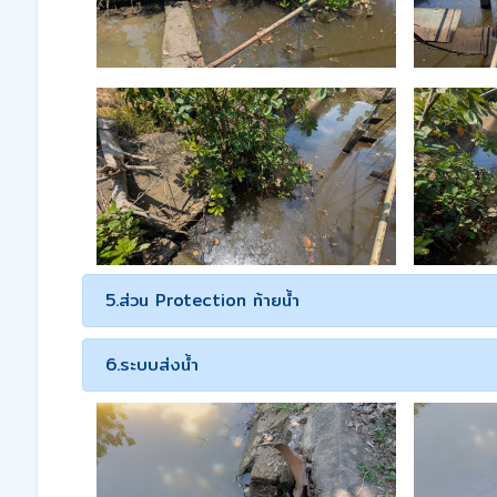
5.ส่วน Protection ท้ายน้ำ
6.ระบบส่งน้ำ