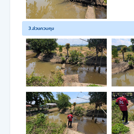
3.ส่วนควบคุม