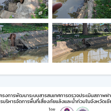
ครงการพัฒนาระบบสารสนเทศการตรวจประเมินสภาพฝ
บริหารจัดการพื้นที่เสี่ยงภัยแล้งและน้ำท่วมในจังหวัดเช
โดย