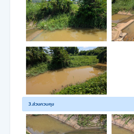
3.ส่วนควบคุม