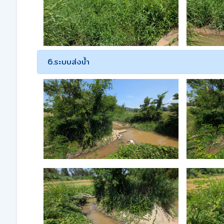
6.ระบบส่งน้ำ