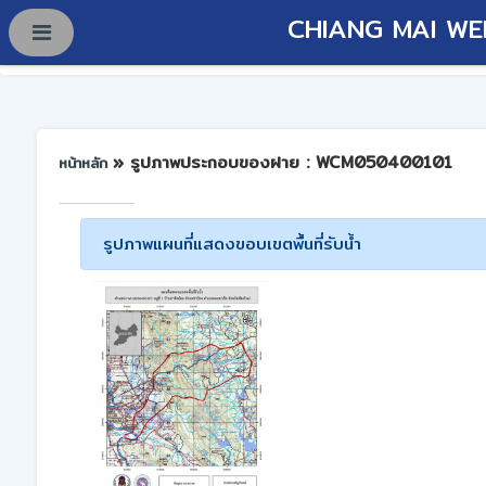
CHIANG MAI WE
» รูปภาพประกอบของฝาย : WCM050400101
หน้าหลัก
รูปภาพแผนที่แสดงขอบเขตพื้นที่รับน้ำ