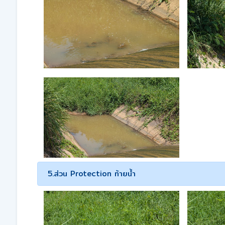
5.ส่วน Protection ท้ายน้ำ