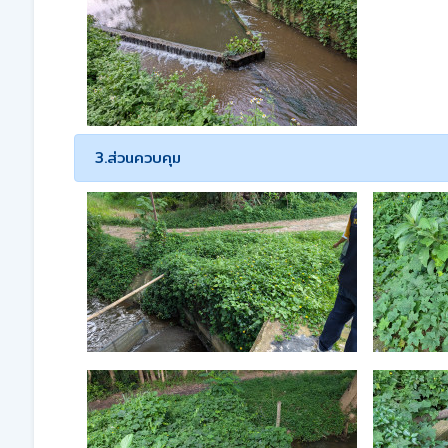
3.ส่วนควบคุม