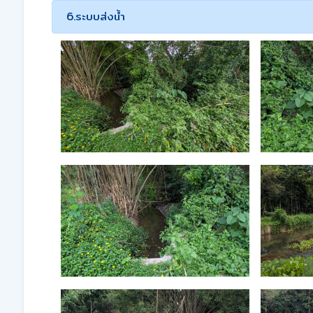
6.ระบบส่งน้ำ