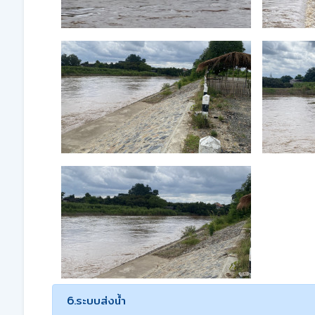
6.ระบบส่งน้ำ