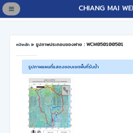
CHIANG MAI WE
» รูปภาพประกอบของฝาย : WCM050100501
หน้าหลัก
รูปภาพแผนที่แสดงขอบเขตพื้นที่รับน้ำ