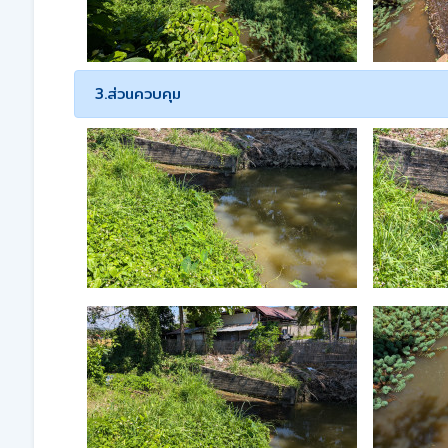
3.ส่วนควบคุม