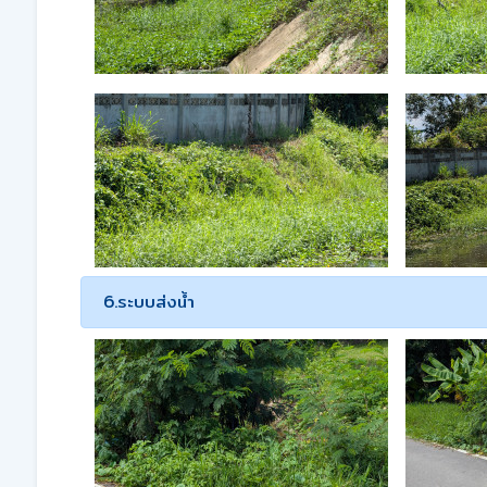
6.ระบบส่งน้ำ