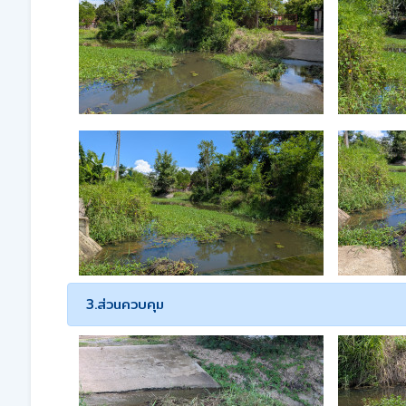
3.ส่วนควบคุม