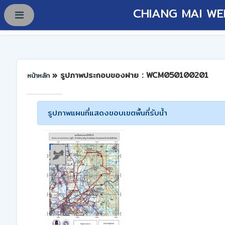
CHIANG MAI WE
» รูปภาพประกอบของฝาย : WCM050100201
หน้าหลัก
รูปภาพแผนที่แสดงขอบเขตพื้นที่รับน้ำ