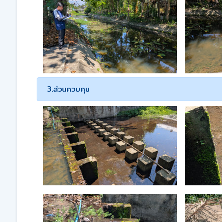
3.ส่วนควบคุม