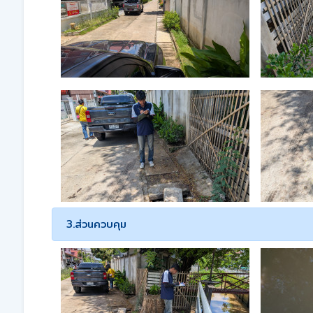
3.ส่วนควบคุม