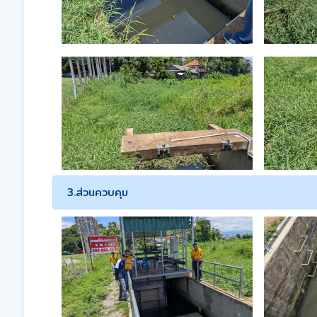
3.ส่วนควบคุม