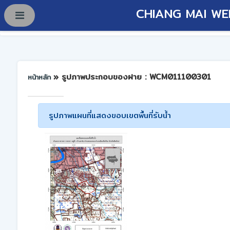
CHIANG MAI WE
» รูปภาพประกอบของฝาย : WCM011100301
หน้าหลัก
รูปภาพแผนที่แสดงขอบเขตพื้นที่รับน้ำ