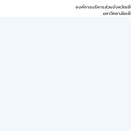
องค์การบริหารส่วนจังหวัดเชี
มหาวิทยาลัยเชี