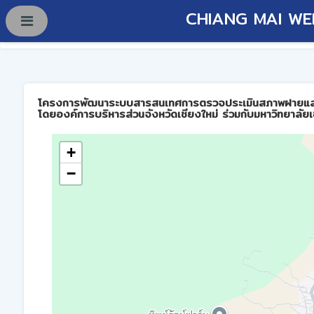
CHIANG MAI WE
โครงการพัฒนาระบบสารสนเทศการตรวจประเมินสภาพฝายและการบร
โดยองค์การบริหารส่วนจังหวัดเชียงใหม่ ร่วมกับมหาวิทยาลัยเ
+
−