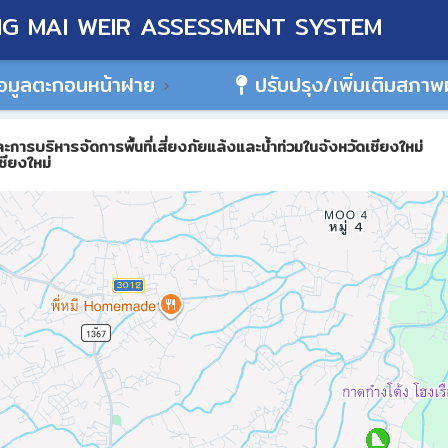
G MAI WEIR ASSESSMENT SYSTEM
อมูลตะกอนหน้าฝาย
ปรับปรุง/เพิ่มเติมสภา
ิหารจัดการพื้นที่เสี่ยงภัยแล้งและน้ำท่วมในจังหวัดเชียงใหม่
ชียงใหม่