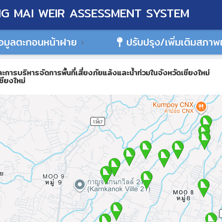
G MAI WEIR ASSESSMENT SYSTEM
อมูลตะกอนหน้าฝาย
ปรับปรุง/เพิ่มเติมสภา
ิหารจัดการพื้นที่เสี่ยงภัยแล้งและน้ำท่วมในจังหวัดเชียงใหม่
ชียงใหม่