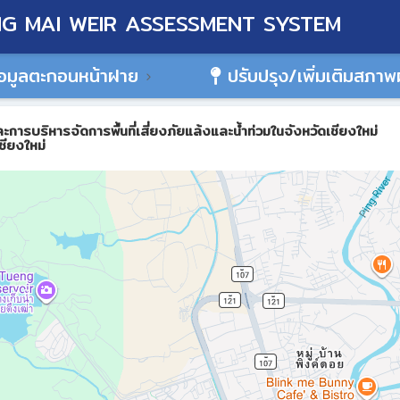
G MAI WEIR ASSESSMENT SYSTEM
อมูลตะกอนหน้าฝาย
ปรับปรุง/เพิ่มเติมสภา
ิหารจัดการพื้นที่เสี่ยงภัยแล้งและน้ำท่วมในจังหวัดเชียงใหม่
ชียงใหม่