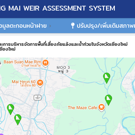
G MAI WEIR ASSESSMENT SYSTEM
อมูลตะกอนหน้าฝาย
ปรับปรุง/เพิ่มเติมสภา
ิหารจัดการพื้นที่เสี่ยงภัยแล้งและน้ำท่วมในจังหวัดเชียงใหม่
ชียงใหม่