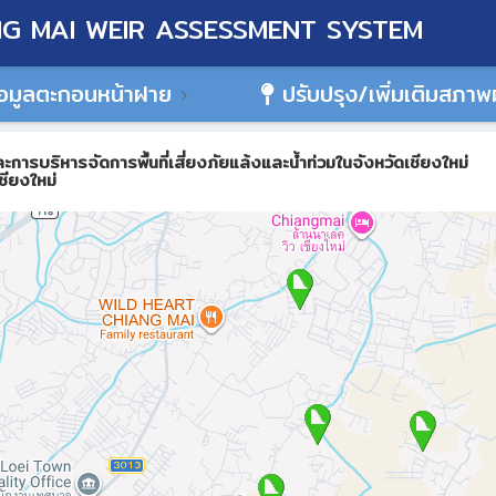
G MAI WEIR ASSESSMENT SYSTEM
อมูลตะกอนหน้าฝาย
ปรับปรุง/เพิ่มเติมสภา
ิหารจัดการพื้นที่เสี่ยงภัยแล้งและน้ำท่วมในจังหวัดเชียงใหม่
ชียงใหม่