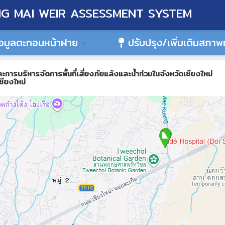
G MAI WEIR ASSESSMENT SYSTEM
อมูลตะกอนหน้าฝาย
ปรับปรุง/เพิ่มเติมสภา
ิหารจัดการพื้นที่เสี่ยงภัยแล้งและน้ำท่วมในจังหวัดเชียงใหม่
ชียงใหม่