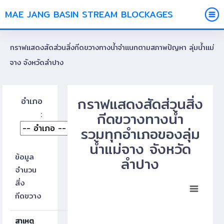
MAE JANG BASIN STREAM BLOCKAGES
กราฟแสดงสัดส่วนสิ่งกีดขวางทางน้ำจำแนกตามสภาพปัญหา ลุ่มน้ำแม่
จาง จังหวัดลำปาง
กราฟแสดงสัดส่วนสิ่ง
อำเภอ
:
กีดขวางทางน้ำ
รวมทุกอำเภอของลุ่ม
น้ำแม่จาง จังหวัด
ข้อมูล
ลำปาง
จำนวน
Chart
สิ่ง
กีดขวาง
Pie chart with 2 slices.
View as data table, Chart
สาเหตุ