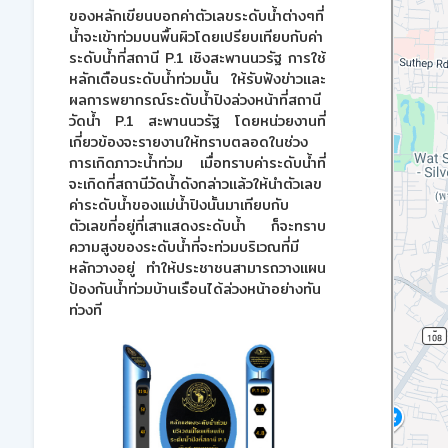
ของหลักเขียนบอกค่าตัวเลขระดับน้ำต่างๆที่
น้ำจะเข้าท่วมบนพื้นผิวโดยเปรียบเทียบกับค่า
ระดับน้ำที่สถานี P.1 เชิงสะพานนวรัฐ การใช้
หลักเตือนระดับน้ำท่วมนั้น ให้รับฟังข่าวและ
ผลการพยากรณ์ระดับน้ำปิงล่วงหน้าที่สถานี
วัดน้ำ P.1 สะพานนวรัฐ โดยหน่วยงานที่
เกี่ยวข้องจะรายงานให้ทราบตลอดในช่วง
การเกิดภาวะน้ำท่วม เมื่อทราบค่าระดับน้ำที่
จะเกิดที่สถานีวัดน้ำดังกล่าวแล้วให้นำตัวเลข
ค่าระดับน้ำของแม่น้ำปิงนั้นมาเทียบกับ
ตัวเลขที่อยู่ที่เสาแสดงระดับน้ำ ก็จะทราบ
ความสูงของระดับน้ำที่จะท่วมบริเวณที่มี
หลักวางอยู่ ทำให้ประชาชนสามารถวางแผน
ป้องกันน้ำท่วมบ้านเรือนได้ล่วงหน้าอย่างทัน
ท่วงที