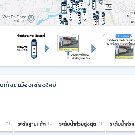
ที่เขตเมืองเชียงใหม่
ระดับฐานหลัก
ระดับน้ำท่วมสูงสุด
ระดับน้ำท่ว