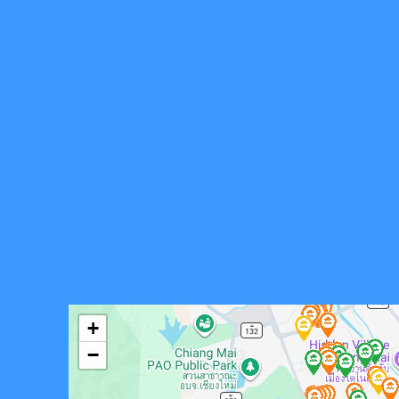
FLOOD MARKS OCT. 2024 เครื่องหมายแสดงระดับน้
+
−