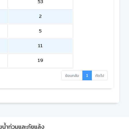
53
2
5
11
19
ย้อนกลับ
1
ถัดไป
ยน้ำท่วมและภัยแล้ง