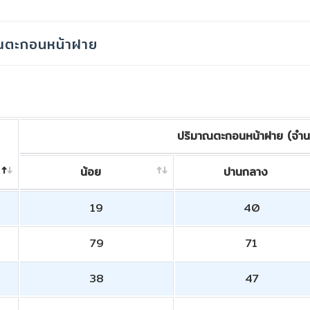
ณตะกอนหน้าฝาย
ปริมาณตะกอนหน้าฝาย (จำน
น้อย
ปานกลาง
19
40
79
71
38
47