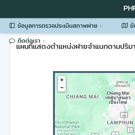
PH
ข้อมูลการตรวจประเมินสภาพฝาย
ข้
ติดต่อเรา
แผนที่แสดงตำแหน่งฝายจำแนกตามปริม
+
−