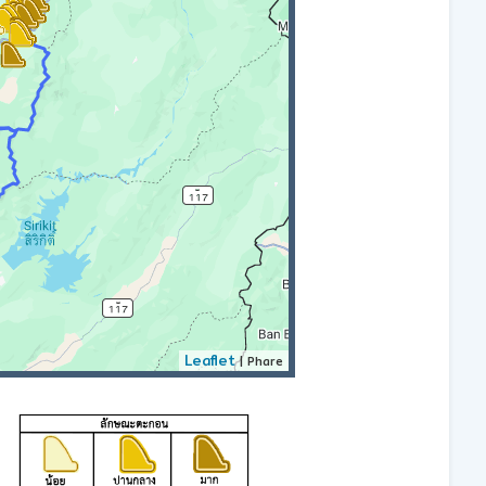
Leaflet
| Phare