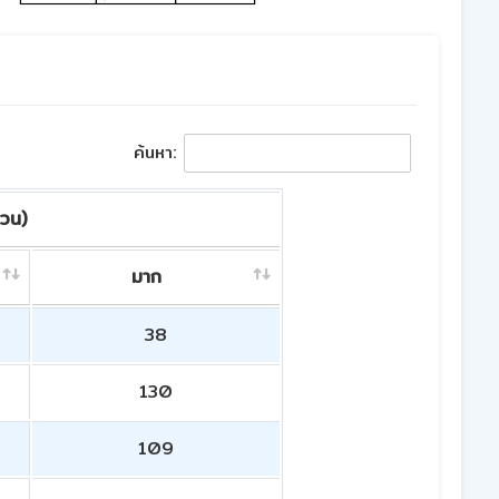
ค้นหา:
วน)
มาก
38
130
109