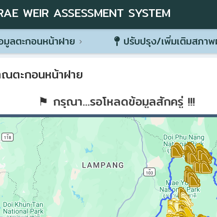
RAE WEIR ASSESSMENT SYSTEM
อมูลตะกอนหน้าฝาย
ปรับปรุง/เพิ่มเติมสภา
าณตะกอนหน้าฝาย
⚑ กรุณา...รอโหลดข้อมูลสักครู่ !!!