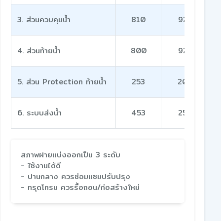
3. ส่วนควบคุมน้ำ
810
92
4. ส่วนท้ายน้ำ
800
92
5. ส่วน Protection ท้ายน้ำ
253
20
6. ระบบส่งน้ำ
453
25
สภาพฝายแบ่งออกเป็น 3 ระดับ
- ใช้งานได้ดี
- ปานกลาง ควรซ่อมแซมปรับปรุง
- ทรุดโทรม ควรรื้อถอน/ก่อสร้างใหม่