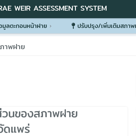
RAE WEIR ASSESSMENT SYSTEM
อมูลตะกอนหน้าฝาย
ปรับปรุง/เพิ่มเติมสภา
สภาพฝาย
ส่วนของสภาพฝาย
วัดแพร่