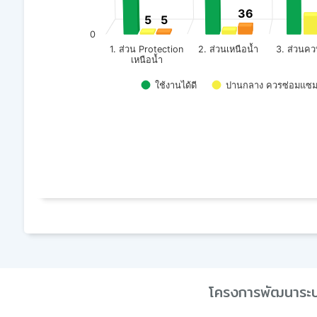
36
36
5
5
5
5
0
2. ส่วนเหนือน้ำ
3. ส่วนคว
1. ส่วน Protection
เหนือน้ำ
ใช้งานได้ดี
ปานกลาง ควรซ่อมแซมป
End of interactive chart.
โครงการพัฒนาระบบก