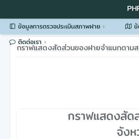
PH
ข้อมูลการตรวจประเมินสภาพฝาย
ข้
ติดต่อเรา
กราฟแสดงสัดส่วนของฝายจำแนกตาม
กราฟแสดงสัด
จังห