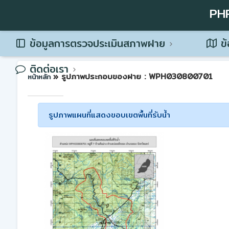
PH
ข้อมูลการตรวจประเมินสภาพฝาย
ข้
ติดต่อเรา
» รูปภาพประกอบของฝาย : WPH030800701
หน้าหลัก
รูปภาพแผนที่แสดงขอบเขตพื้นที่รับน้ำ