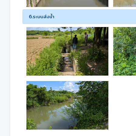
6.ระบบส่งน้ำ