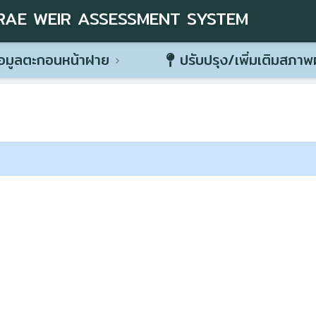
RAE WEIR ASSESSMENT SYSTEM
อมูลตะกอนหน้าฝาย
ปรับปรุง/เพิ่มเติมสภา