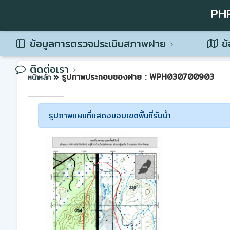
PH
ข้อมูลการตรวจประเมินสภาพฝาย
ข้
ติดต่อเรา
» รูปภาพประกอบของฝาย : WPH030700903
หน้าหลัก
รูปภาพแผนที่แสดงขอบเขตพื้นที่รับน้ำ