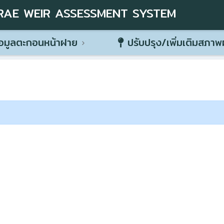
RAE WEIR ASSESSMENT SYSTEM
อมูลตะกอนหน้าฝาย
ปรับปรุง/เพิ่มเติมสภา