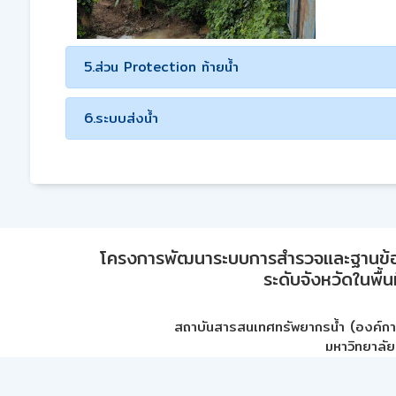
5.ส่วน Protection ท้ายน้ำ
6.ระบบส่งน้ำ
โครงการพัฒนาระบบการสำรวจและฐานข้อมูลเพ
ระดับจังหวัดในพื้
สถาบันสารสนเทศทรัพยากรน้ำ (องค์ก
มหาวิทยาลัย