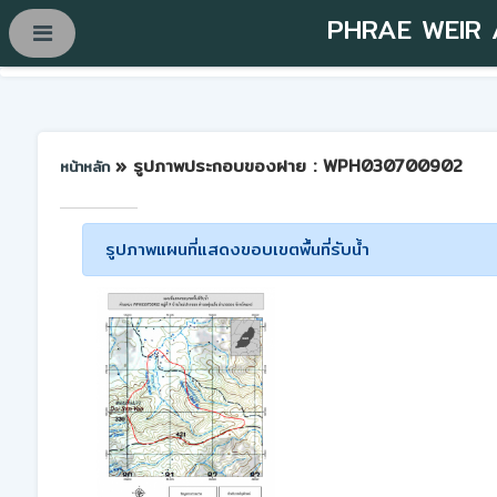
PHRAE WEIR
» รูปภาพประกอบของฝาย : WPH030700902
หน้าหลัก
รูปภาพแผนที่แสดงขอบเขตพื้นที่รับน้ำ