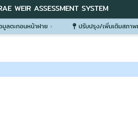
RAE WEIR ASSESSMENT SYSTEM
อมูลตะกอนหน้าฝาย
ปรับปรุง/เพิ่มเติมสภา