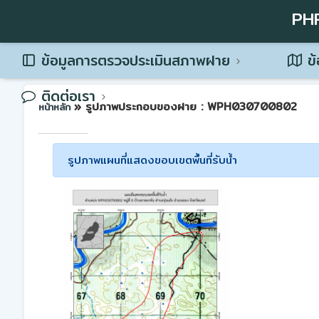
PH
ข้อมูลการตรวจประเมินสภาพฝาย
ข้
ติดต่อเรา
» รูปภาพประกอบของฝาย : WPH030700802
หน้าหลัก
รูปภาพแผนที่แสดงขอบเขตพื้นที่รับน้ำ