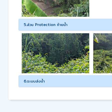
5.ส่วน Protection ท้ายน้ำ
6.ระบบส่งน้ำ