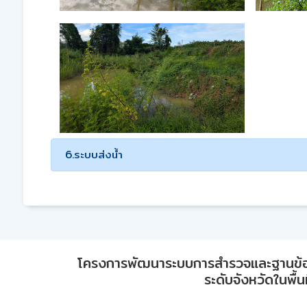
6.ระบบส่งน้ำ
โครงการพัฒนาระบบการสำรวจและฐานข้อมูลเพ
ระดับจังหวัดในพื้