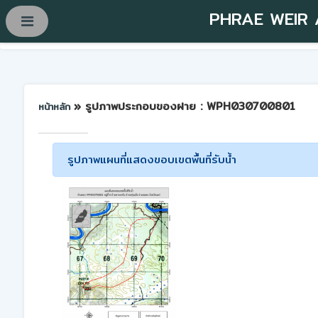
PHRAE WEIR
» รูปภาพประกอบของฝาย : WPH030700801
หน้าหลัก
รูปภาพแผนที่แสดงขอบเขตพื้นที่รับน้ำ