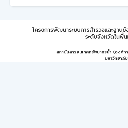
โครงการพัฒนาระบบการสำรวจและฐานข้อมูลเพ
ระดับจังหวัดในพื้
สถาบันสารสนเทศทรัพยากรน้ำ (องค์ก
มหาวิทยาลัย