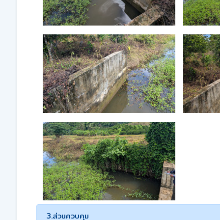
3.ส่วนควบคุม