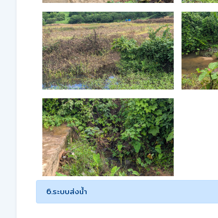
6.ระบบส่งน้ำ