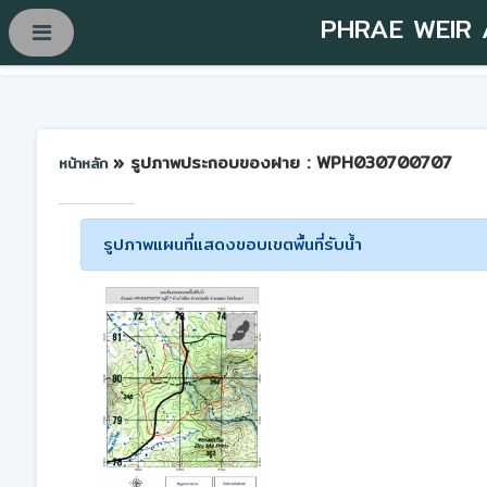
PHRAE WEIR
» รูปภาพประกอบของฝาย : WPH030700707
หน้าหลัก
รูปภาพแผนที่แสดงขอบเขตพื้นที่รับน้ำ