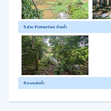
5.ส่วน Protection ท้ายน้ำ
6.ระบบส่งน้ำ