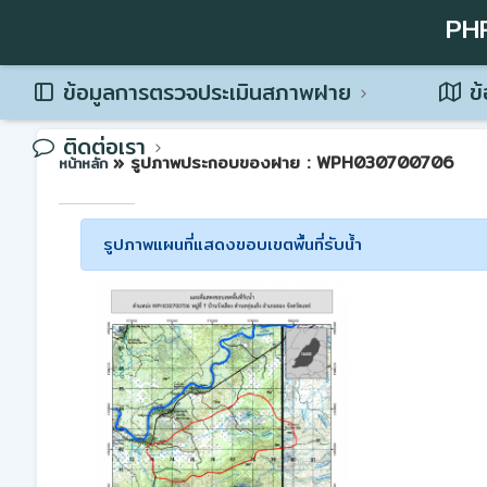
PH
ข้อมูลการตรวจประเมินสภาพฝาย
ข้
ติดต่อเรา
» รูปภาพประกอบของฝาย : WPH030700706
หน้าหลัก
รูปภาพแผนที่แสดงขอบเขตพื้นที่รับน้ำ