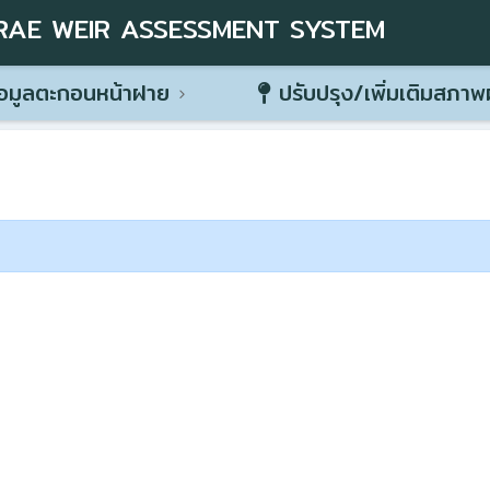
RAE WEIR ASSESSMENT SYSTEM
อมูลตะกอนหน้าฝาย
ปรับปรุง/เพิ่มเติมสภา