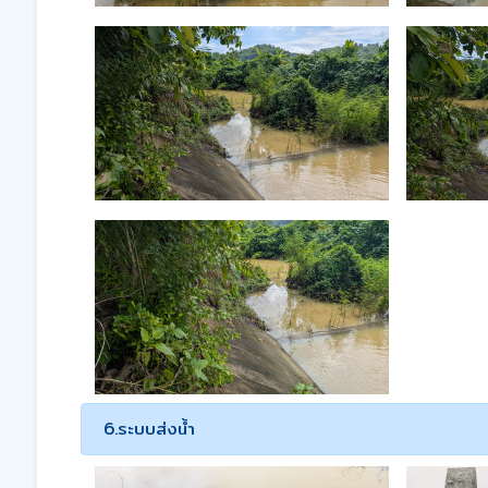
6.ระบบส่งน้ำ