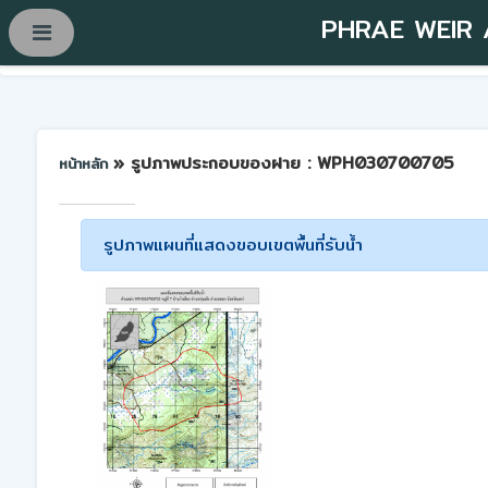
PHRAE WEIR
» รูปภาพประกอบของฝาย : WPH030700705
หน้าหลัก
รูปภาพแผนที่แสดงขอบเขตพื้นที่รับน้ำ