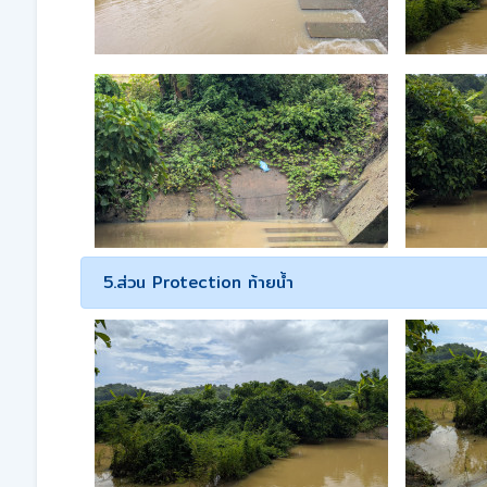
5.ส่วน Protection ท้ายน้ำ