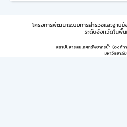
โครงการพัฒนาระบบการสำรวจและฐานข้อมูลเพ
ระดับจังหวัดในพื้
สถาบันสารสนเทศทรัพยากรน้ำ (องค์ก
มหาวิทยาลัย