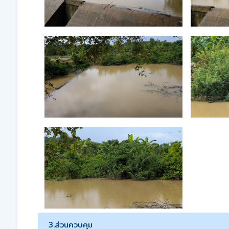
3.ส่วนควบคุม