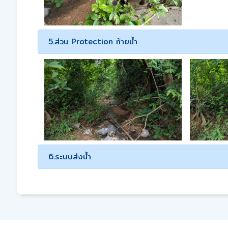
5.ส่วน Protection ท้ายน้ำ
6.ระบบส่งน้ำ