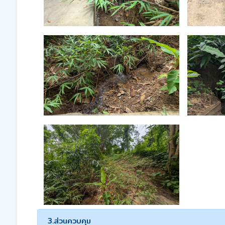
3.ส่วนควบคุม