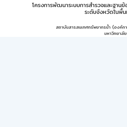
โครงการพัฒนาระบบการสำรวจและฐานข้อมูลเพ
ระดับจังหวัดในพื้
สถาบันสารสนเทศทรัพยากรน้ำ (องค์ก
มหาวิทยาลัย