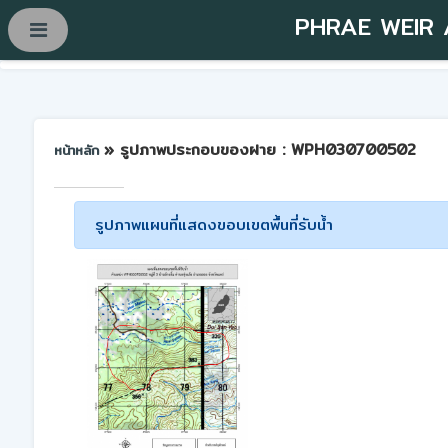
PHRAE WEIR
» รูปภาพประกอบของฝาย : WPH030700502
หน้าหลัก
รูปภาพแผนที่แสดงขอบเขตพื้นที่รับน้ำ