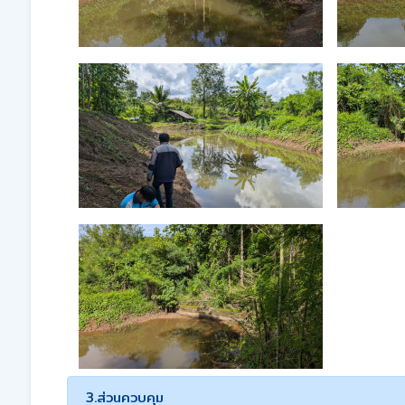
3.ส่วนควบคุม