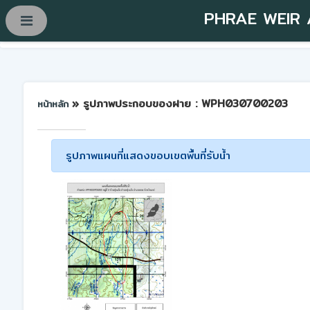
PHRAE WEIR
» รูปภาพประกอบของฝาย : WPH030700203
หน้าหลัก
รูปภาพแผนที่แสดงขอบเขตพื้นที่รับน้ำ