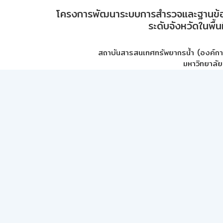
โครงการพัฒนาระบบการสำรวจและฐานข้อมูลเพ
ระดับจังหวัดในพื้
สถาบันสารสนเทศทรัพยากรน้ำ (องค์ก
มหาวิทยาลัย