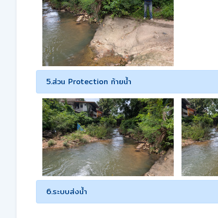
5.ส่วน Protection ท้ายน้ำ
6.ระบบส่งน้ำ