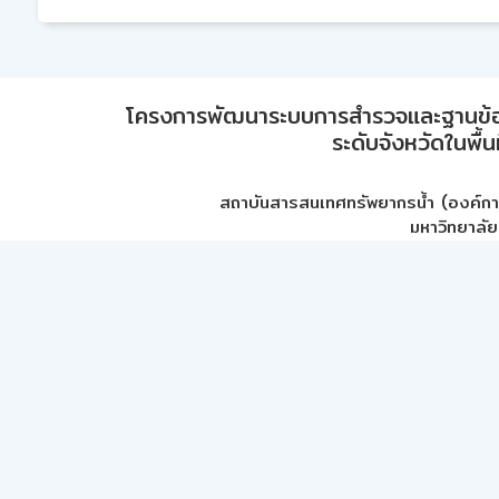
โครงการพัฒนาระบบการสำรวจและฐานข้อมูลเพ
ระดับจังหวัดในพื้
สถาบันสารสนเทศทรัพยากรน้ำ (องค์ก
มหาวิทยาลัย