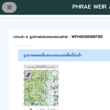
PHRAE WEIR
» รูปภาพประกอบของฝาย : WPH030600709
หน้าหลัก
รูปภาพแผนที่แสดงขอบเขตพื้นที่รับน้ำ