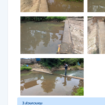
3.ส่วนควบคุม