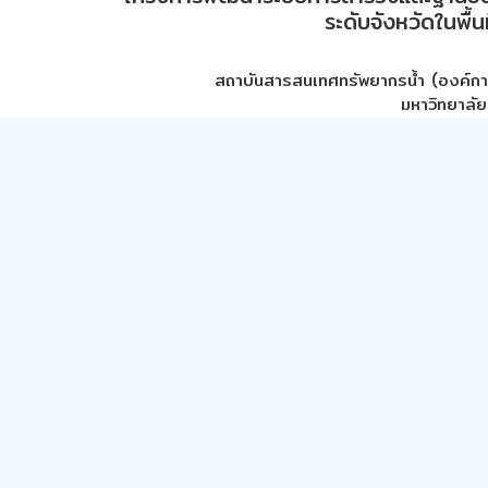
ระดับจังหวัดในพื้
สถาบันสารสนเทศทรัพยากรน้ำ (องค์ก
มหาวิทยาลัย