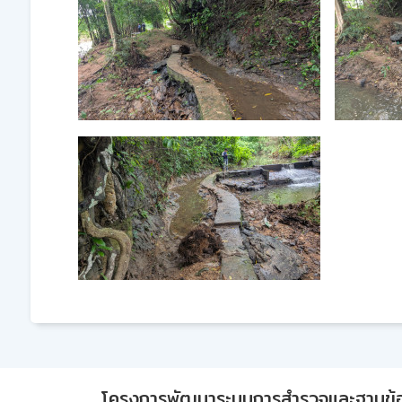
โครงการพัฒนาระบบการสำรวจและฐานข้อมูลเพ