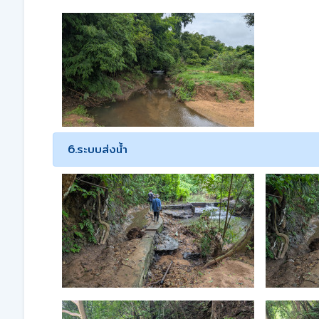
6.ระบบส่งน้ำ