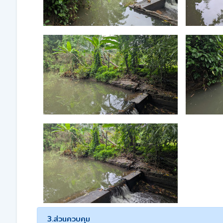
3.ส่วนควบคุม