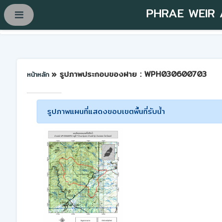
PHRAE WEIR
» รูปภาพประกอบของฝาย : WPH030600703
หน้าหลัก
รูปภาพแผนที่แสดงขอบเขตพื้นที่รับน้ำ