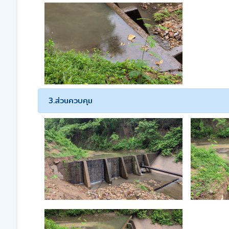
3.ส่วนควบคุม