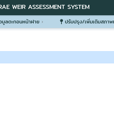
RAE WEIR ASSESSMENT SYSTEM
อมูลตะกอนหน้าฝาย
ปรับปรุง/เพิ่มเติมสภา