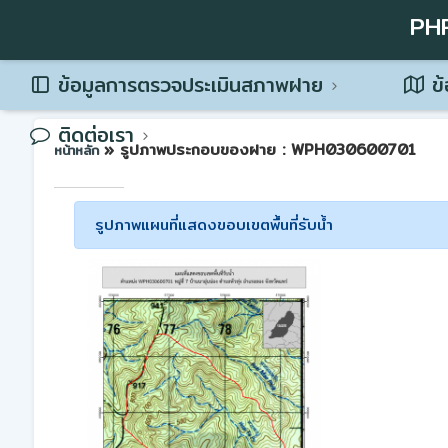
PH
ข้อมูลการตรวจประเมินสภาพฝาย
ข้
ติดต่อเรา
» รูปภาพประกอบของฝาย : WPH030600701
หน้าหลัก
รูปภาพแผนที่แสดงขอบเขตพื้นที่รับน้ำ