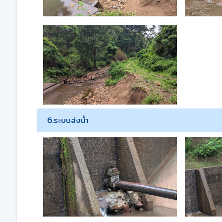
6.ระบบส่งน้ำ