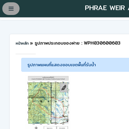
PHRAE WEIR
» รูปภาพประกอบของฝาย : WPH030600603
หน้าหลัก
รูปภาพแผนที่แสดงขอบเขตพื้นที่รับน้ำ