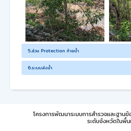
5.ส่วน Protection ท้ายน้ำ
6.ระบบส่งน้ำ
โครงการพัฒนาระบบการสำรวจและฐานข้อมูลเพ
ระดับจังหวัดในพื้