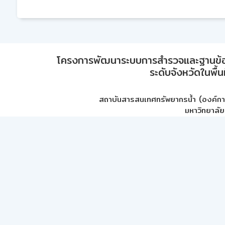
โครงการพัฒนาระบบการสำรวจและฐานข้อมูลเพ
ระดับจังหวัดในพื้
สถาบันสารสนเทศทรัพยากรน้ำ (องค์ก
มหาวิทยาลัย