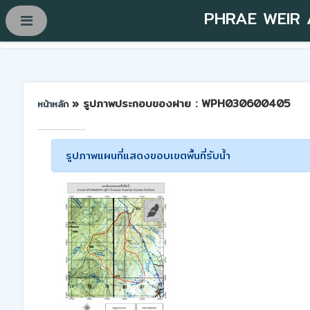
PHRAE WEIR
» รูปภาพประกอบของฝาย : WPH030600405
หน้าหลัก
รูปภาพแผนที่แสดงขอบเขตพื้นที่รับน้ำ