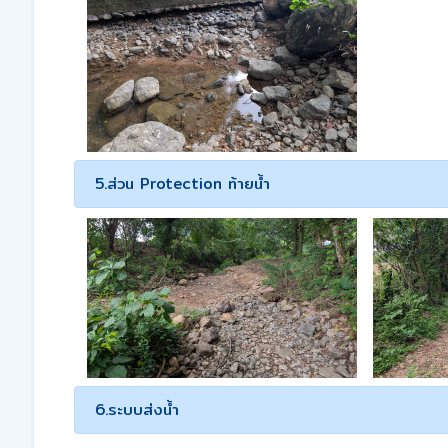
5.ส่วน Protection ท้ายน้ำ
6.ระบบส่งน้ำ