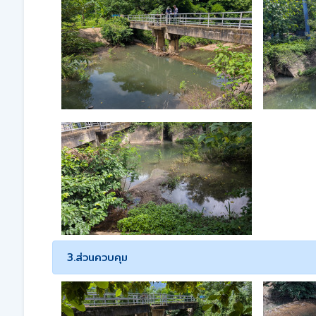
3.ส่วนควบคุม