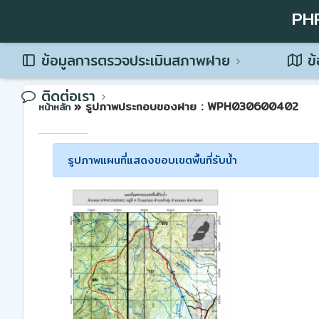
PH
ข้อมูลการตรวจประเมินสภาพฝาย
ข้
ติดต่อเรา
» รูปภาพประกอบของฝาย : WPH030600402
หน้าหลัก
รูปภาพแผนที่แสดงขอบเขตพื้นที่รับน้ำ