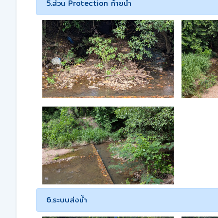
5.ส่วน Protection ท้ายน้ำ
6.ระบบส่งน้ำ