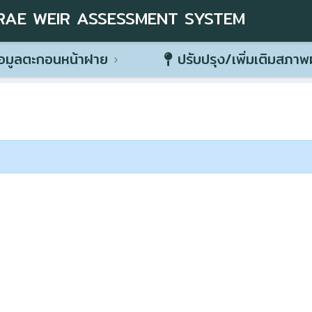
RAE WEIR ASSESSMENT SYSTEM
อมูลตะกอนหน้าฝาย
ปรับปรุง/เพิ่มเติมสภา