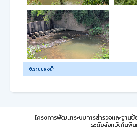
6.ระบบส่งน้ำ
โครงการพัฒนาระบบการสำรวจและฐานข้อมูลเพ
ระดับจังหวัดในพื้