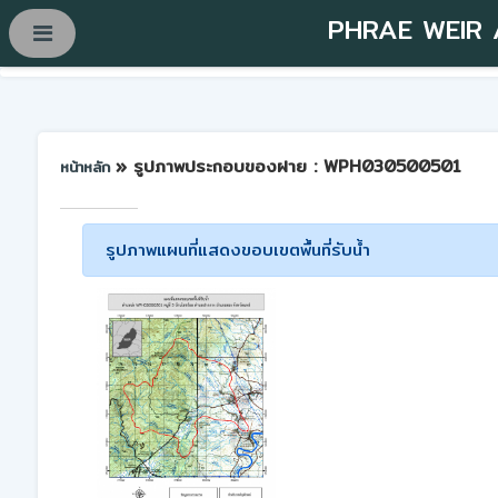
PHRAE WEIR
» รูปภาพประกอบของฝาย : WPH030500501
หน้าหลัก
รูปภาพแผนที่แสดงขอบเขตพื้นที่รับน้ำ