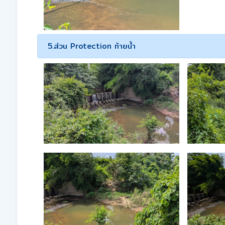
5.ส่วน Protection ท้ายน้ำ