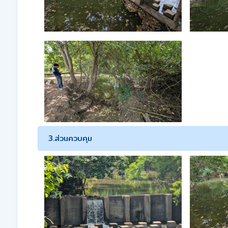
3.ส่วนควบคุม