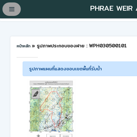
PHRAE WEIR
» รูปภาพประกอบของฝาย : WPH030500101
หน้าหลัก
รูปภาพแผนที่แสดงขอบเขตพื้นที่รับน้ำ