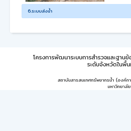
6.ระบบส่งน้ำ
โครงการพัฒนาระบบการสำรวจและฐานข้อมูลเพ
ระดับจังหวัดในพื้
สถาบันสารสนเทศทรัพยากรน้ำ (องค์ก
มหาวิทยาลัย