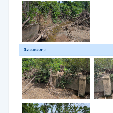
3.ส่วนควบคุม