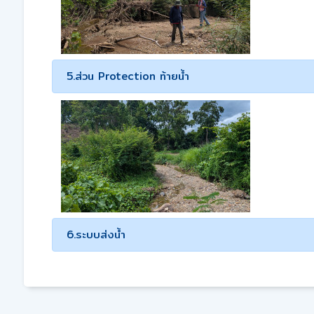
5.ส่วน Protection ท้ายน้ำ
6.ระบบส่งน้ำ