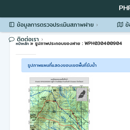
PH
ข้อมูลการตรวจประเมินสภาพฝาย
ข้
ติดต่อเรา
» รูปภาพประกอบของฝาย : WPH030400904
หน้าหลัก
รูปภาพแผนที่แสดงขอบเขตพื้นที่รับน้ำ