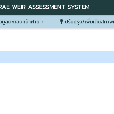
RAE WEIR ASSESSMENT SYSTEM
อมูลตะกอนหน้าฝาย
ปรับปรุง/เพิ่มเติมสภา