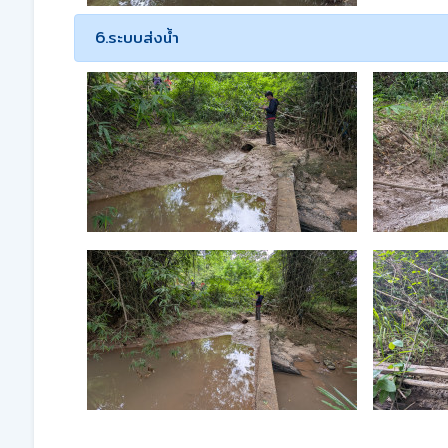
6.ระบบส่งน้ำ