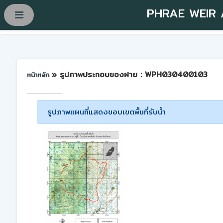
PHRAE WEIR
» รูปภาพประกอบของฝาย : WPH030400103
หน้าหลัก
รูปภาพแผนที่แสดงขอบเขตพื้นที่รับน้ำ