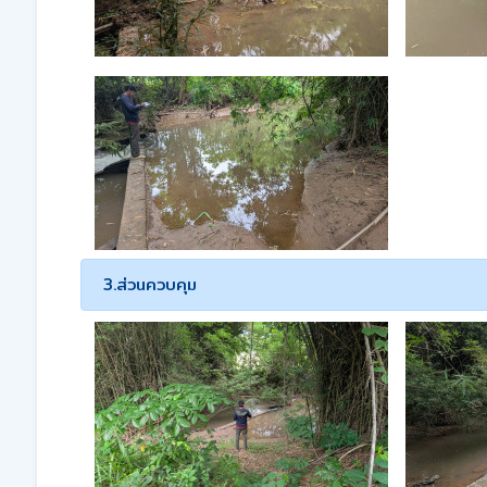
3.ส่วนควบคุม