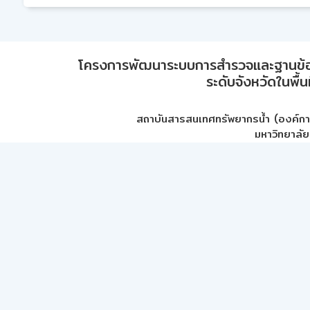
โครงการพัฒนาระบบการสำรวจและฐานข้อมูลเพ
ระดับจังหวัดในพื้
สถาบันสารสนเทศทรัพยากรน้ำ (องค์ก
มหาวิทยาลัย